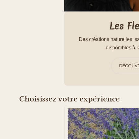
Les Fl
Des créations naturelles iss
disponibles à 
DÉCOUVR
Choisissez votre expérience