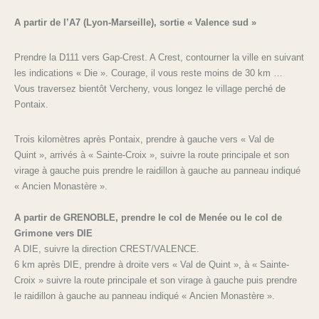
A partir de l’A7 (Lyon-Marseille), sortie « Valence sud »
Prendre la D111 vers Gap-Crest. A Crest, contourner la ville en suivant
les indications « Die ». Courage, il vous reste moins de 30 km …
Vous traversez bientôt Vercheny, vous longez le village perché de
Pontaix.
Trois kilomètres après Pontaix, prendre à gauche vers « Val de
Quint », arrivés à « Sainte-Croix », suivre la route principale et son
virage à gauche puis prendre le raidillon à gauche au panneau indiqué
« Ancien Monastère ».
A partir de GRENOBLE, prendre le col de Menée ou le col de
Grimone vers DIE
A DIE, suivre la direction CREST/VALENCE.
6 km après DIE, prendre à droite vers « Val de Quint », à « Sainte-
Croix » suivre la route principale et son virage à gauche puis prendre
le raidillon à gauche au panneau indiqué « Ancien Monastère ».