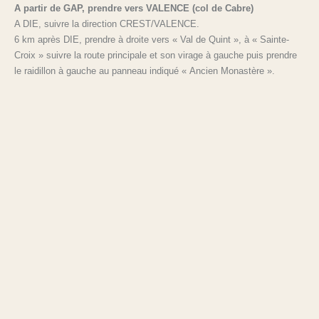
A partir de GAP, prendre vers VALENCE (col de Cabre)
A DIE, suivre la direction CREST/VALENCE.
6 km après DIE, prendre à droite vers « Val de Quint », à « Sainte-
Croix » suivre la route principale et son virage à gauche puis prendre
le raidillon à gauche au panneau indiqué « Ancien Monastère ».