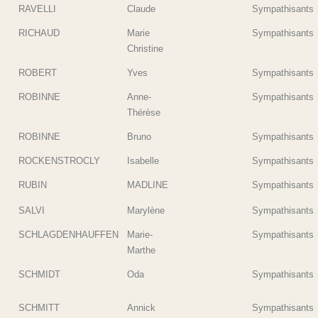
RAVELLI
Claude
Sympathisants
RICHAUD
Marie
Sympathisants
Christine
ROBERT
Yves
Sympathisants
ROBINNE
Anne-
Sympathisants
Thérèse
ROBINNE
Bruno
Sympathisants
ROCKENSTROCLY
Isabelle
Sympathisants
RUBIN
MADLINE
Sympathisants
SALVI
Marylène
Sympathisants
SCHLAGDENHAUFFEN
Marie-
Sympathisants
Marthe
SCHMIDT
Oda
Sympathisants
SCHMITT
Annick
Sympathisants