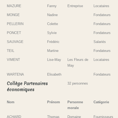
MAZURE
Fanny
Entreprise
Locataires
MONGE
Nadine
Fondateurs
PELLERIN
Colette
Fondateurs
PONCET
Sylvie
Fondateurs
SAUVAGE
Frédéric
Salariés
TEIL
Martine
Fondateurs
VIMENT
Lise-May
Les Fleurs de
Locataires
May
WARTENA
Elisabeth
Fondateurs
Collège Partenaires
32 personnes
économiques
Nom
Prénom
Personne
Catégorie
morale
ACHARD
Thomas
Domaine
Fournisseurs