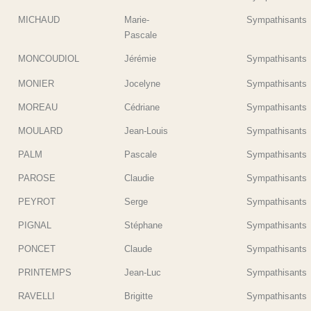
MICHAUD
Marie-
Sympathisants
Pascale
MONCOUDIOL
Jérémie
Sympathisants
MONIER
Jocelyne
Sympathisants
MOREAU
Cédriane
Sympathisants
MOULARD
Jean-Louis
Sympathisants
PALM
Pascale
Sympathisants
PAROSE
Claudie
Sympathisants
PEYROT
Serge
Sympathisants
PIGNAL
Stéphane
Sympathisants
PONCET
Claude
Sympathisants
PRINTEMPS
Jean-Luc
Sympathisants
RAVELLI
Brigitte
Sympathisants