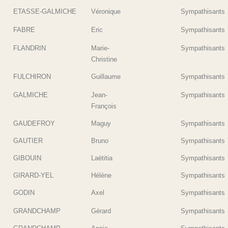
ETASSE-GALMICHE
Véronique
Sympathisants
FABRE
Eric
Sympathisants
FLANDRIN
Marie-
Sympathisants
Christine
FULCHIRON
Guillaume
Sympathisants
GALMICHE
Jean-
Sympathisants
François
GAUDEFROY
Maguy
Sympathisants
GAUTIER
Bruno
Sympathisants
GIBOUIN
Laëtitia
Sympathisants
GIRARD-YEL
Hélène
Sympathisants
GODIN
Axel
Sympathisants
GRANDCHAMP
Gérard
Sympathisants