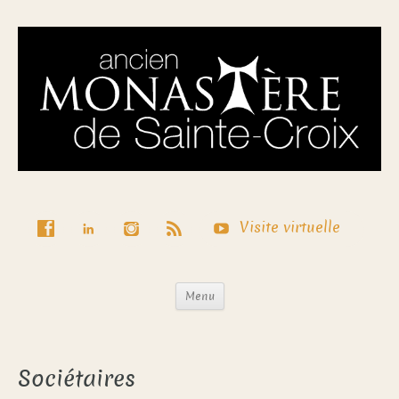
Visite virtuelle
Menu
Sociétaires