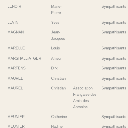
LENOIR
Marie-
Sympathisants
Pierre
LEVIN
Yves
Sympathisants
MAGNAN
Jean-
Sympathisants
Jacques
MARELLE
Louis
Sympathisants
MARSHALL-ATGER
Allison
Sympathisants
MARTENS
Dirk
Sympathisants
MAUREL
Christian
Sympathisants
MAUREL
Christian
Association
Sympathisants
Française des
Amis des
Antonins
MEUNIER
Catherine
Sympathisants
MEUNIER
Nadine
Sympathisants