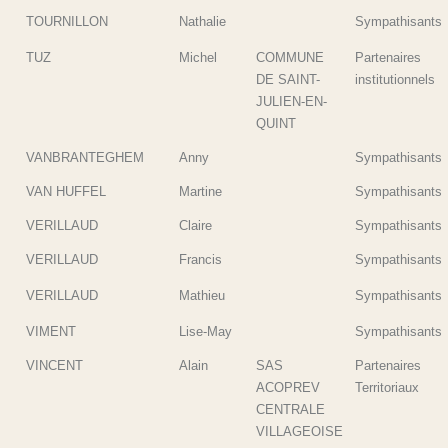
TOURNILLON
Nathalie
Sympathisants
TUZ
Michel
COMMUNE
Partenaires
DE SAINT-
institutionnels
JULIEN-EN-
QUINT
VANBRANTEGHEM
Anny
Sympathisants
VAN HUFFEL
Martine
Sympathisants
VERILLAUD
Claire
Sympathisants
VERILLAUD
Francis
Sympathisants
VERILLAUD
Mathieu
Sympathisants
VIMENT
Lise-May
Sympathisants
VINCENT
Alain
SAS
Partenaires
ACOPREV
Territoriaux
CENTRALE
VILLAGEOISE