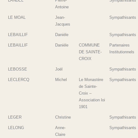
LANDEL
Pierre-
Sympathisants
Antoine
LE MOAL
Jean-
Sympathisants
Jacques
LEBAILLIF
Danièle
Sympathisants
LEBAILLIF
Danièle
COMMUNE
Partenaires
DE SAINTE-
Institutionnels
CROIX
LEBOSSE
Joël
Sympathisants
LECLERCQ
Michel
Le Monastère
Sympathisants
de Sainte-
Croix –
Association loi
1901
LEGER
Christine
Sympathisants
LELONG
Anne-
Sympathisants
Claire