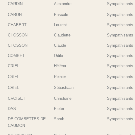
CARDIN
Alexandre
Sympathisants
CARON
Pascale
Sympathisants
CHABERT
Laurent
Sympathisants
CHOSSON
Claudette
Sympathisants
CHOSSON
Claude
Sympathisants
COMBET
Odile
Sympathisants
CRIEL
Héléna
Sympathisants
CRIEL
Reinier
Sympathisants
CRIEL
Sébastiaan
Sympathisants
CROISET
Christiane
Sympathisants
DAS
Pieter
Sympathisants
DE COMBETTES DE
Sarah
Sympathisants
CAUMON