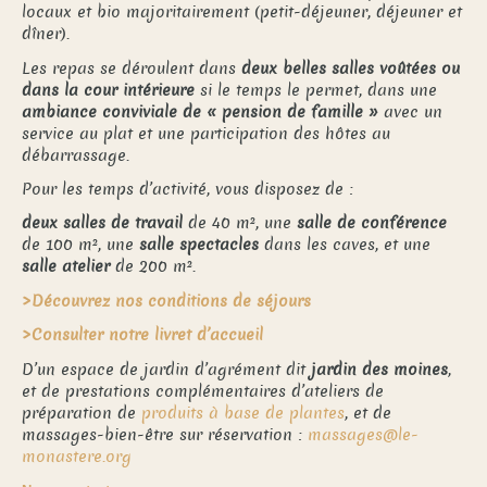
locaux et bio majoritairement (petit-déjeuner, déjeuner et
dîner).
Les repas se déroulent dans
deux belles salles voûtées ou
dans la cour intérieure
si le temps le permet, dans une
ambiance conviviale de « pension de famille »
avec un
service au plat et une participation des hôtes au
débarrassage.
Pour les temps d’activité, vous disposez de :
deux salles de travail
de 40 m², une
salle de conférence
de 100 m², une
salle spectacles
dans les caves, et une
salle atelier
de 200 m².
>Découvrez nos conditions de séjours
>Consulter notre livret d’accueil
D’un espace de jardin d’agrément dit
jardin des moines
,
et de prestations complémentaires d’ateliers de
préparation de
produits à base de plantes
, et de
massages-bien-être sur réservation :
massages@le-
monastere.org