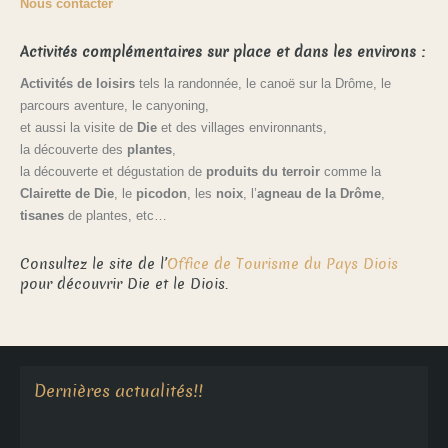
Nous contacter
Activités complémentaires sur place et dans les environs :
Activités de loisirs
tels la randonnée, le canoë sur la Drôme, le
parcours aventure, le canyoning,
et aussi la visite de
Die
et des villages environnants,
la découverte des
plantes
,
la découverte et dégustation de
produits du terroir
comme la
Clairette de Die
, le
picodon
, les
noix
, l’
agneau de la Drôme
,
tisanes
de plantes, etc…
Consultez le site de l’
Office de Tourisme du Pays Diois
pour découvrir Die et le Diois.
Aucune annonce en cours
Dernières actualités!!