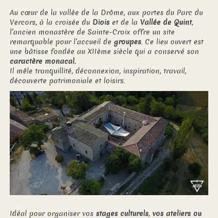
Au cœur de la vallée de la Drôme, aux portes du Parc du
Vercors, à la croisée du
Diois
et de la
Vallée de Quint
,
l’ancien monastère de Sainte-Croix offre un site
remarquable pour l’accueil de
groupes
. Ce lieu ouvert est
une bâtisse fondée au XIIème siècle qui a conservé son
caractère monacal.
Il mêle tranquillité, déconnexion, inspiration, travail,
découverte patrimoniale et loisirs.
Idéal pour organiser vos
stages culturels
,
vos ateliers ou