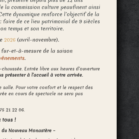
ent, présente depuis plus de 12 ans
de la commission culture peaufinent ainsi
ette dynamique renforce l’objectif de la
 faire de ce lieu patrimonial de 9 siècles
on temps et son territoire.
e
2026
(avril-novembre).
 fur-et-à-mesure de la saison
événements
.
-chaussée. Entrée libre aux heures d’ouverture
s présenter à l’accueil à votre arrivée.
 salle. Pour votre confort et le respect des
ntrée en cours de spectacle ne sera pas
75 21 22 06.
 tous !
pe du Nouveau Monastère
–