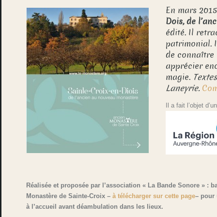
En mars 2015
Dois, de l’a
édité. Il ret
patrimonial. I
de connaître l
apprécier enc
magie.
Textes
Laneyrie.
Com
Il a fait l’objet d’
Réalisée et proposée par l’association « La Bande Sonore » : b
Monastère de Sainte-Croix –
à télécharger sur cette page
– pour
à l’accueil avant déambulation dans les lieux.