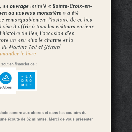
, un
ouvrage
intitulé «
Sainte-Croix-en-
ncien au nouveau monastère »
a été
race remarquablement l’histoire de ce lieu
l vise à offrir à tous les visiteurs curieux
’histoire du lieu, l’occasion d’en
ore un peu plus le charme et la
 de Martine Teil et Gérard
mander le livre
un soutien financier de :
alade sonore aux abords et dans les couloirs du
 une écoute de 32 minutes. Merci de vous présenter