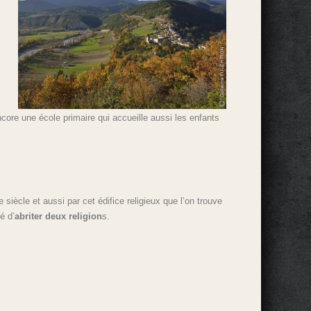
ncore une école primaire qui accueille aussi les enfants
siècle et aussi par cet édifice religieux que l’on trouve
té d’
abriter deux religion
s.