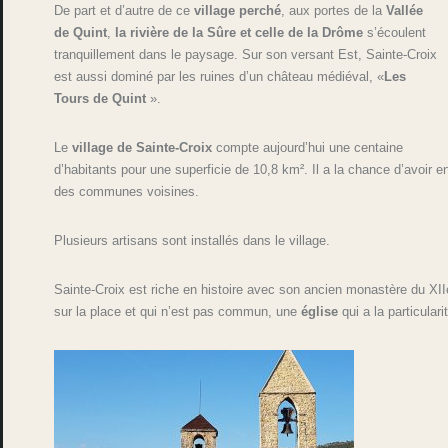
De part et d’autre de ce
village perché
, aux portes de la
Vallée
de Quint
,
la rivière de la Sûre et celle de la Drôme
s’écoulent
tranquillement dans le paysage. Sur son versant Est, Sainte-Croix
est aussi dominé par les ruines d’un château médiéval, «
Les
Tours de Quint
».
Le
village de Sainte-Croix
compte aujourd’hui une centaine
d’habitants pour une superficie de 10,8 km². Il a la chance d’avoir e
des communes voisines.
Plusieurs artisans sont installés dans le village.
Sainte-Croix est riche en histoire avec son ancien monastère du XIIe 
sur la place et qui n’est pas commun, une
église
qui a la particulari