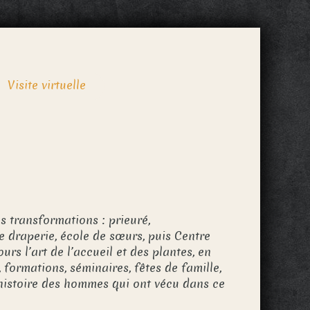
Visite virtuelle
s transformations : prieuré,
draperie, école de sœurs, puis Centre
ours l’art de l’accueil et des plantes, en
 formations, séminaires, fêtes de famille,
l’histoire des hommes qui ont vécu dans ce