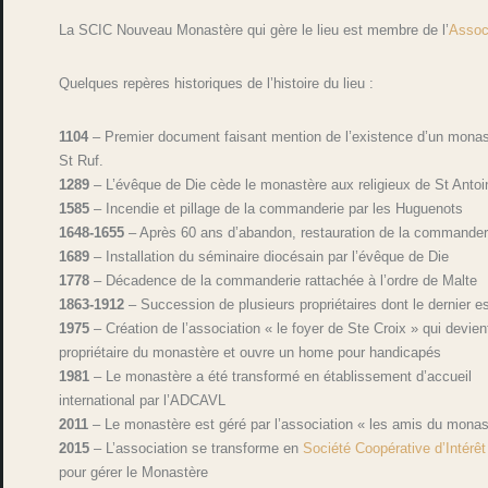
La SCIC Nouveau Monastère qui gère le lieu est membre de l’
Assoc
Quelques repères historiques de l’histoire du lieu :
1104
– Premier document faisant mention de l’existence d’un monast
St Ruf.
1289
– L’évêque de Die cède le monastère aux religieux de St Antoi
1585
– Incendie et pillage de la commanderie par les Huguenots
1648-1655
– Après 60 ans d’abandon, restauration de la commander
1689
– Installation du séminaire diocésain par l’évêque de Die
1778
– Décadence de la commanderie rattachée à l’ordre de Malte
1863-1912
– Succession de plusieurs propriétaires dont le dernier es
1975
– Création de l’association « le foyer de Ste Croix » qui devien
propriétaire du monastère et ouvre un home pour handicapés
1981
– Le monastère a été transformé en établissement d’accueil
international par l’ADCAVL
2011
– Le monastère est géré par l’association « les amis du monas
2015
– L’association se transforme en
Société Coopérative d’Intérêt 
pour gérer le Monastère