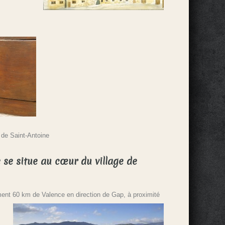
 de Saint-Antoine
e se situe au cœur du village de
ment 60 km de Valence en direction de Gap, à proximité