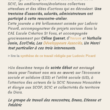
SCIC, les améliorations/évolutions collectives
attendues et des idées d’actions qui en découlent.
Une
trentaine d’associés, salariés, administrateurs ont
participé à cette rencontre-atelier.
Cette journée a été brillamment animée par Ludovic
Picard, accompagnateur de projets sociaux dans la
CAE Escale Création St Fons, et accompagnée
gracieusement par
Céline Guenet
, d’
Iterare
et
Nathalie
Janin,
Eco‘Créa, Les
Développeurs Associés
. Un Merci
tout particulier à ces trois intervenants.
> lire la
synthèse de ce travail rédigée par Ludovic Picard
>Un deuxième temps de
soirée débat
est envisagé
(mais pour l’instant non mis en œuvre)
sur l’économie
sociale et solidaire (ESS) et l’utilité sociale (US), à
l’attention des acteurs de la SCIC Nouveau Monastère
et élargie aux SCOP, SCIC et collectivités du territoire
du Diois.
Le groupe de travail des rencontres, Bruno, Etienne et
Frédéric