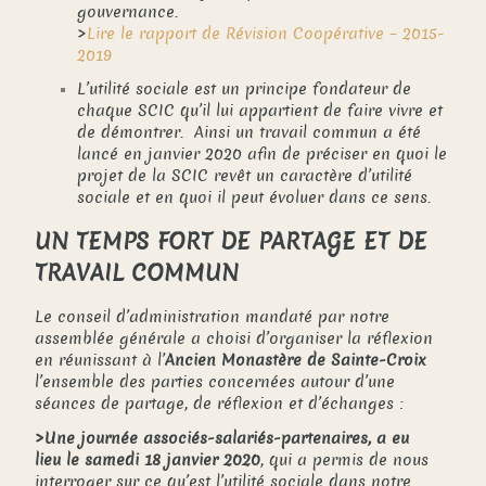
gouvernance.
>
Lire le rapport de Révision Coopérative – 2015-
2019
L’utilité sociale est un principe fondateur de
chaque SCIC qu’il lui appartient de faire vivre et
de démontrer.
Ainsi un travail commun a été
lancé en janvier 2020 afin de préciser en quoi le
projet de la SCIC revêt un caractère d’utilité
sociale et en quoi il peut évoluer dans ce sens.
UN TEMPS FORT DE PARTAGE ET DE
TRAVAIL COMMUN
Le conseil d’administration mandaté par notre
assemblée générale a choisi d’organiser la réflexion
en réunissant à l’
Ancien
Monastère de Sainte-Croix
l’ensemble des parties concernées autour d’une
séances de partage, de réflexion et d’échanges :
>Un
e journée associés-salariés-partenaires, a eu
lieu
le samedi 18 janvier 2020
, qui a permis de nous
interroger sur ce qu’est l’utilité sociale dans notre