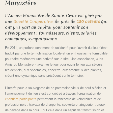
Monastère
L’Ancien Monastère de Sainte-Croix est géré par
une
Société Coopérative
de près de
150 acteur
s
qui
ont pris part au capital pour soutenir son
développement : fournisseurs, clients, salariés,
communes, sympathisants…
En 2011, un profond sentiment de solidarité pour l’avenir du lieu s’était
traduit par une forte mobilisation locale et un enthousiasme formidable
pour faire redémarrer une activité sur le site. Une association, « les
Amis du Monastère » avait vu le jour pour ouvrir le lieu aux séjours
résidentiels, aux spectacles, concerts, aux amoureux des plantes,
créant une dynamique sans précédent sur le territoire.
L’intérêt pour la sauvegarde de ce patrimoine vieux de neuf siècles et
l’aménagement du lieu s’est concrétisé à travers l’organisation de
chantiers participatifs
permettant la rencontre de volontaires et de
professionnels : travaux de charpente, couverture, zinguerie, travaux
de pavage dans la cour. Tout cela dans un esprit de transmission et