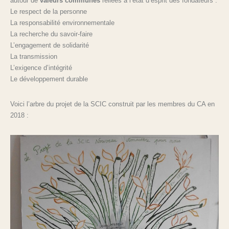
autour de
valeurs communes
reliées à l’état d’esprit des fondateurs :
Le respect de la personne
La responsabilité environnementale
La recherche du savoir-faire
L’engagement de solidarité
La transmission
L’exigence d’intégrité
Le développement durable
Voici l’arbre du projet de la SCIC construit par les membres du CA en
2018 :