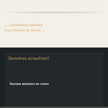
←
Constellations familiales
Expo Vautours en Vercors
→
Aucune annonce en cours
Dernières actualités!!
Aucune annonce en cours