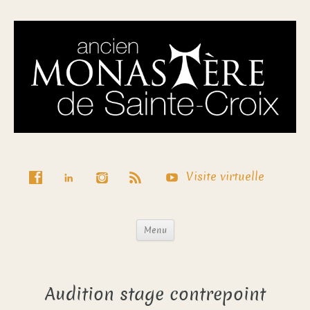
Visite virtuelle
Menu
Audition stage contrepoint