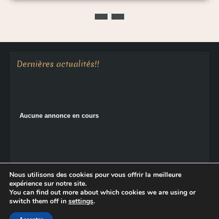
Aucune annonce en cours
Dernières actualités!!
Aucune annonce en cours
Nous utilisons des cookies pour vous offrir la meilleure
expérience sur notre site.
You can find out more about which cookies we are using or
Copyright © 2026 Le Monastère de Sainte-Croix.
switch them off in
settings
.
Politique de confidentialité