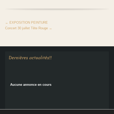
←
EXPOSITION PEINTURE
Concert 30 juillet Tête Rouge
→
Aucune annonce en cours
Dernières actualités!!
Aucune annonce en cours