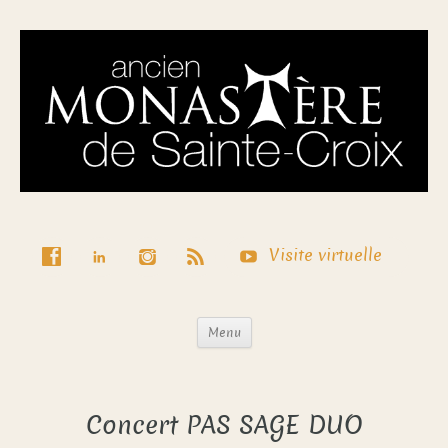
Visite virtuelle
Menu
Concert PAS SAGE DUO