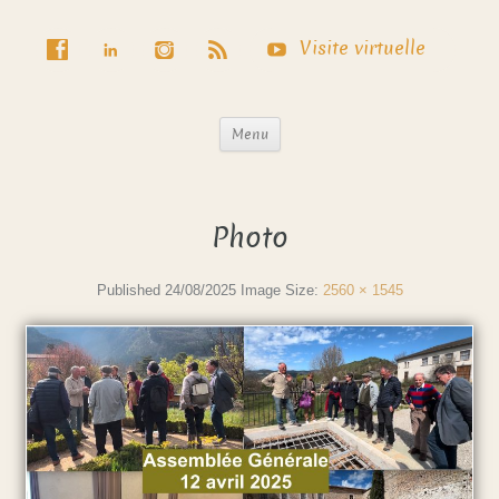
Visite virtuelle
Menu
Photo
Published
24/08/2025
Image Size:
2560 × 1545