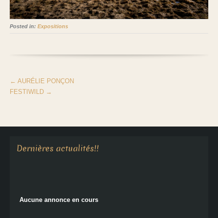
Posted in:
Expositions
←
AURÉLIE PONÇON
FESTIWILD
→
Aucune annonce en cours
Dernières actualités!!
Aucune annonce en cours