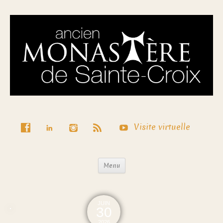
Visite virtuelle
Menu
JUIN
30
2026