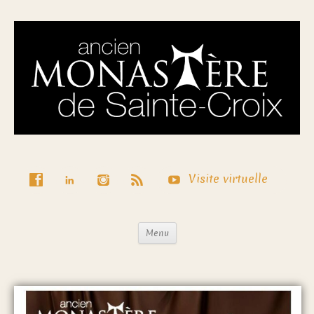
Visite virtuelle
Menu