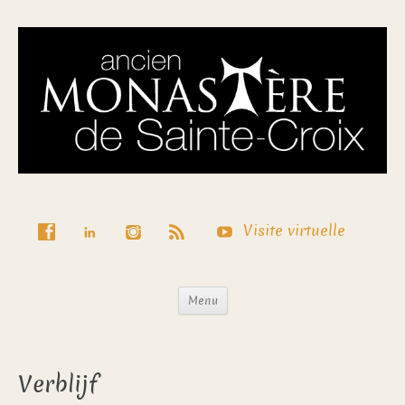
Visite virtuelle
Menu
Verblijf