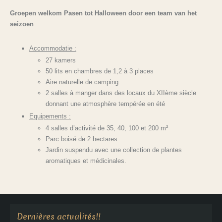
Groepen welkom Pasen tot Halloween door een team van het
seizoen
Accommodatie :
27 kamers
50 lits en chambres de 1,2 à 3 places
Aire naturelle de camping
2 salles à manger dans des locaux du XIIème siècle
donnant une atmosphère tempérée en été
Equipements :
4 salles d’activité de 35, 40, 100 et 200 m²
Parc boisé de 2 hectares
Jardin suspendu avec une collection de plantes
aromatiques et médicinales.
Aucune annonce en cours
Dernières actualités!!