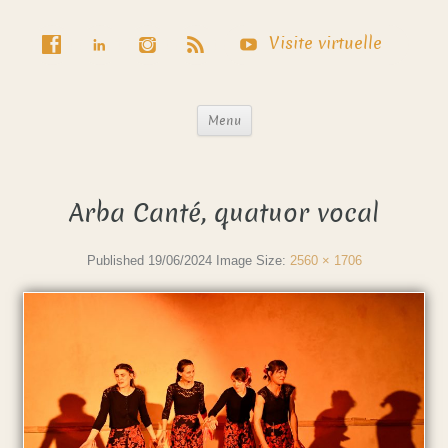
Visite virtuelle
Menu
Arba Canté, quatuor vocal
Published
19/06/2024
Image Size:
2560 × 1706