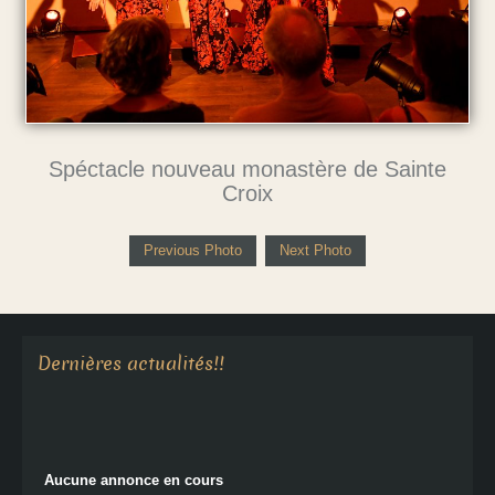
Spéctacle nouveau monastère de Sainte
Croix
Previous Photo
Next Photo
Aucune annonce en cours
Dernières actualités!!
Aucune annonce en cours