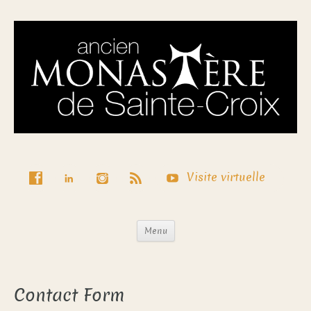
Visite virtuelle
Menu
Contact Form