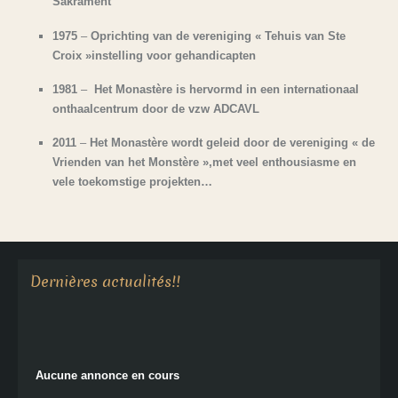
Sakrament
1975
–
Oprichting van de vereniging « Tehuis van Ste
Croix »instelling voor gehandicapten
1981
–
Het Monastère is hervormd in een internationaal
onthaalcentrum door de vzw ADCAVL
2011
–
Het Monastère wordt geleid door de vereniging « de
Vrienden van het Monstère »,met veel enthousiasme en
vele toekomstige projekten…
Aucune annonce en cours
Dernières actualités!!
Aucune annonce en cours