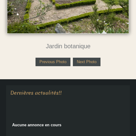
Jardin botanique
Previous Photo
Next Photo
Aucune annonce en cours
Dernières actualités!!
Aucune annonce en cours