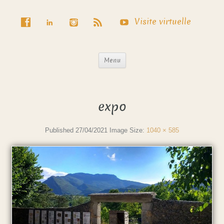
Visite virtuelle
Menu
expo
Published
27/04/2021
Image Size:
1040 × 585