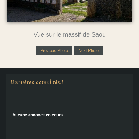
Vue sur le massif de Saou
Previous Photo
Next Photo
Aucune annonce en cours
Dernières actualités!!
Aucune annonce en cours