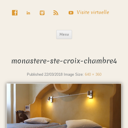
Visite virtuelle
Menu
monastere-ste-croix-chambre4
Published
22/03/2018
Image Size:
640 × 360