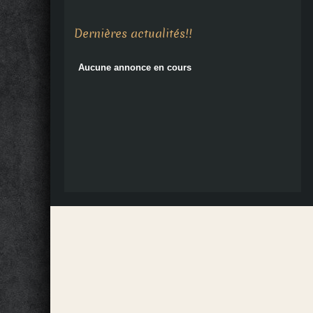
Aucune annonce en cours
Dernières actualités!!
Aucune annonce en cours