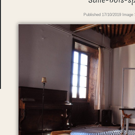
Salle-bois-s
Published
17/10/2019
Image 