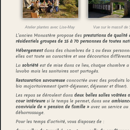
Atelier plantes avec Lise-May
Vue sur le massif de
L’ancien Monastère propose des
prestations de qualité 
résidentiels
groupes de 15 à 70 personnes de toutes nat
Hébergement
dans des chambres de 1 ou deux personne
elles ont toute un caractère et une décoration différents
La
sobriété
est de mise dans ce lieu, chaque chambre a
lavabo mais les sanitaires sont partagés.
Restauration savoureuse
concoctée avec des produits lo
bio majoritairement (petit-déjeuner, déjeuner et dîner).
Les repas se déroulent dans
deux belles salles voûtées 
cour intérieure
si le temps le permet, dans une
ambianc
conviviale de « pension de famille »
avec un service au 
débarrassage.
Pour les temps d’activité, vous disposez de :