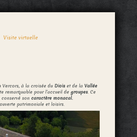
Visite virtuelle
 Vercors, à la croisée du
Diois
et de la
Vallée
ite remarquable pour l’accueil de
groupes
. Ce
 a conservé son
caractère monacal.
couverte patrimoniale et loisirs.