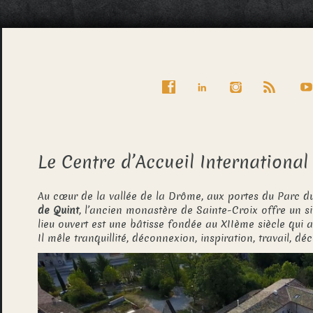
Le Centre d’Accueil International
Au cœur de la vallée de la Drôme, aux portes du Parc du
de Quint
, l’ancien monastère de Sainte-Croix offre un s
lieu ouvert est une bâtisse fondée au XIIème siècle qui
Il mêle tranquillité, déconnexion, inspiration, travail, dé