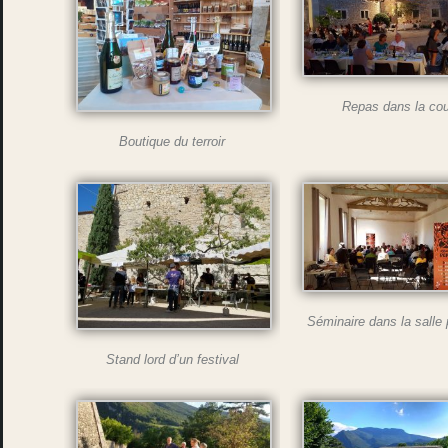
Repas dans la cou
Boutique du terroir
Séminaire dans la salle
Stand lord d’un festival