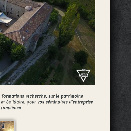
u formations recherche, sur le patrimoine
e et Solidaire, pour
vos séminaires d’entreprise
 familiales.