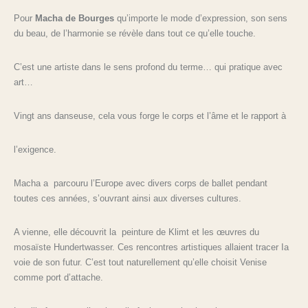
Pour
Macha
de
Bourges
qu’importe le mode d’expression, son sens
du beau, de l’harmonie se révèle dans tout ce qu’elle touche.
C’est une artiste dans le sens profond du terme… qui pratique avec
art…
Vingt ans danseuse, cela vous forge le corps et l’âme et le rapport à
l’exigence.
Macha a parcouru l’Europe avec divers corps de ballet pendant
toutes ces années, s’ouvrant ainsi aux diverses cultures.
A vienne, elle découvrit la peinture de Klimt et les œuvres du
mosaïste Hundertwasser. Ces rencontres artistiques allaient tracer Ia
voie de son futur. C’est tout naturellement qu’elle choisit Venise
comme port d’attache.