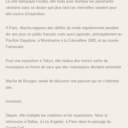
La ville fantasque l’exalta, elle foula avec bonheur les pavements
vénitiens sans se douter que plus tard ces merveilles seraient pour
elle source d’inspiration.
A Paris, Macha organisa des défilés de mode régulièrement pendant
dix ans pour un public français mais aussi japonais, principalement au
Pavillon Dauphine, à Montmartre à la Crémaillère 1900, et au musée
Carnavalet.
Pour une exposition à Tokyo, elle réalisa des miroirs sertis de
mosaïques en forme de sacs que des mannequins devaient présenter.
Macha de Bourges venait de découvrir une passion qui ne s’éteindra
pas,
mosaïste.
Depuis, elle multiplie les créations et les expositions. Nous la
retrouvons à Dallas, à Los Angeles, à Paris dans le passage du
Grand-Cerf.