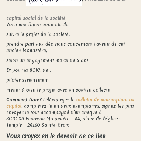
capital social de la société
Voici une façon concrète de :
suivre le projet de la société,
prendre part aux décisions concernant l’avenir de cet
ancien Monastère,
selon un engagement moral de 5 ans
Et pour la SCIC, de :
piloter sereinement
mener à bien le projet avec un soutien collectif
Comment faire?
Téléchargez le
bulletin de souscription au
capital
,
complétez-le en deux exemplaires, signez-les puis
envoyez le tout accompagné d’un chèque à :
SCIC SA Nouveau Monastère – 54, place de l’Eglise-
Temple – 26150 Sainte-Croix
Vous croyez en le devenir de ce lieu