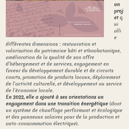
un
proj
et
q
ui
alli
e
différentes dimensions : restauration et
valorisation du patrimoine bâti et ethnobotanique,
amélioration de la qualité de son offre
d’hébergement et de services, engagement en
faveur du développement durable et de circuits
courts, promotion de produits locaux, déploiement
de l’activité culturelle, et développement au service
de l’économie locale.
En 2022, elle a ajouté à ses orientations un
engagement dans une transition énergétique
(dont
un système de chauffage performant et écologique
et des panneaux solaires pour de la production et
auto-consommation électrique).