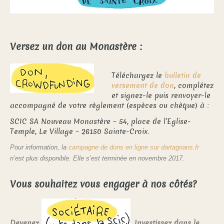
Versez un don au Monastère :
Téléchargez le
bulletin de
versement de don
, complétez
et signez-le puis renvoyer-le
accompagné de votre règlement (espèces ou chèque) à :
SCIC SA Nouveau Monastère – 54, place de l’Eglise-
Temple, Le Village – 26150 Sainte-Croix.
Pour information, la
campagne de dons en ligne sur dartagnans.fr
n’est plus disponible. Elle s’est terminée en novembre 2017.
Vous souhaitez vous engager à nos côtés?
Devenez
,
Investissez dans le