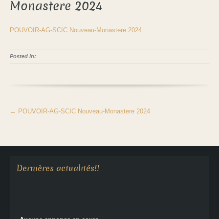
Monastere 2024
POUVOIR-AG-SCIC Nouveau-Monastere 2024
Posted in:
←
POUVOIR-AG-SCIC Nouveau-Monastere 2024
Aucune annonce en cours
Dernières actualités!!